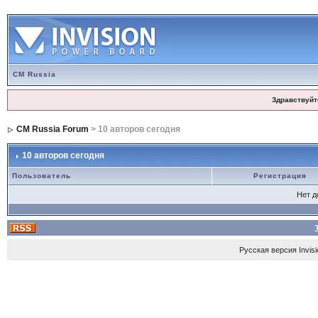
CM Russia
Здравствуйт
CM Russia Forum
> 10 авторов сегодня
10 авторов сегодня
Пользователь
Регистрация
Нет 
Русская версия
Invis