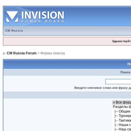
CM Russia
Здравствуйт
CM Russia Forum
> Форма поиска
Н
Поиск
Введите ключевое слово или фразу д