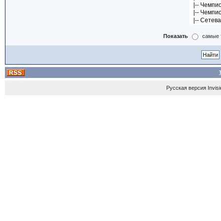
Показать
самые 
Русская версия
Invis